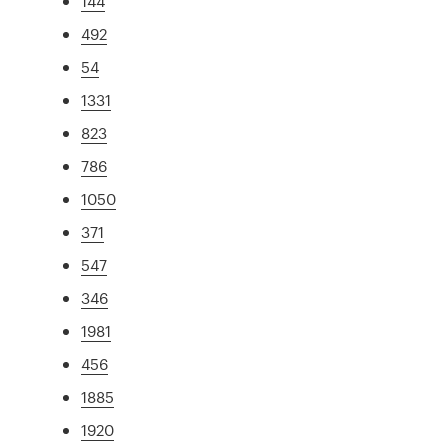
144
492
54
1331
823
786
1050
371
547
346
1981
456
1885
1920