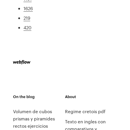
1626
219
420
On the blog
About
Volumen de cubos
Regime cretois pdf
prismas y piramides
Texto en ingles con
rectos ejercicios
comparativos y