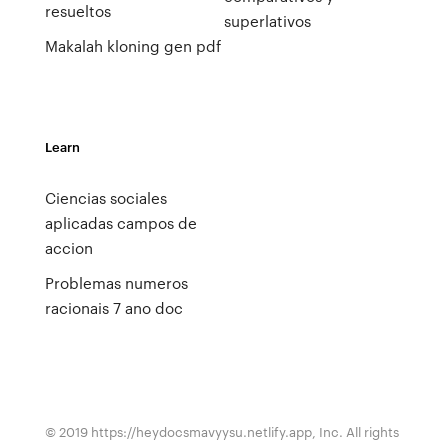
resueltos
superlativos
Makalah kloning gen pdf
Learn
Ciencias sociales
aplicadas campos de
accion
Problemas numeros
racionais 7 ano doc
© 2019 https://heydocsmavyysu.netlify.app, Inc. All rights