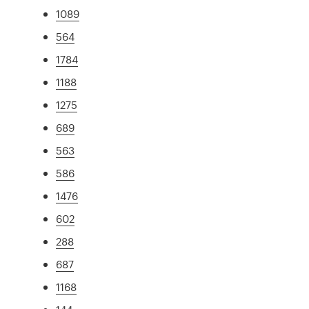
1089
564
1784
1188
1275
689
563
586
1476
602
288
687
1168