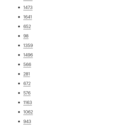
1473
1641
652
98
1359
1496
566
281
672
576
1163
1062
943