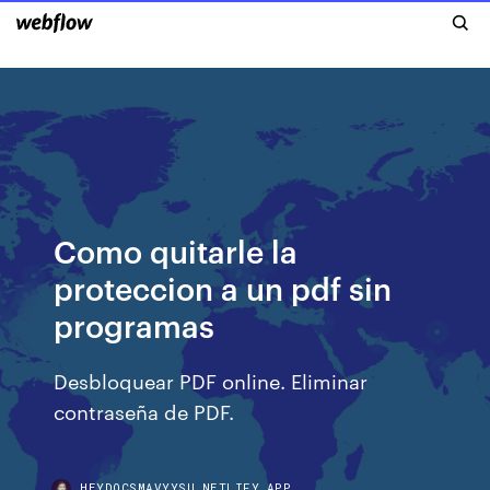
Como quitarle la
proteccion a un pdf sin
programas
Desbloquear PDF online. Eliminar
contraseña de PDF.
HEYDOCSMAVYYSU.NETLIFY.APP