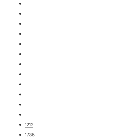
1212
1736